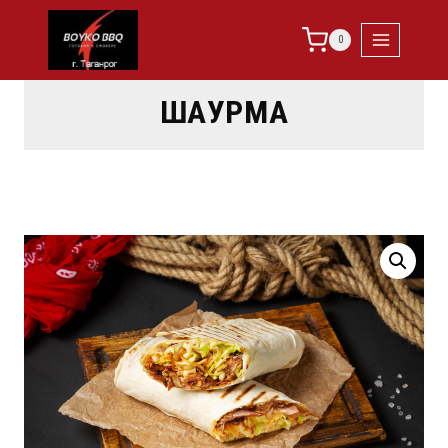
0
ШАУРМА