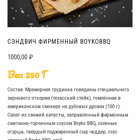
СЭНДВИЧ ФИРМЕННЫЙ BOYKOBBQ
1000,00
₽
Вес: 250 Г
Состав: Мраморная грудинка говядины специального
зернового откорма (техасский стейк), томлённая в
американском смокере на дубовых дровах (100 г).
Салат из свежей капусты, заправленный фирменным
сметанно-горчичным соусом Boyko BBQ, соленые
огурцы, твёрдый поджаренный сыр чеддер, соус