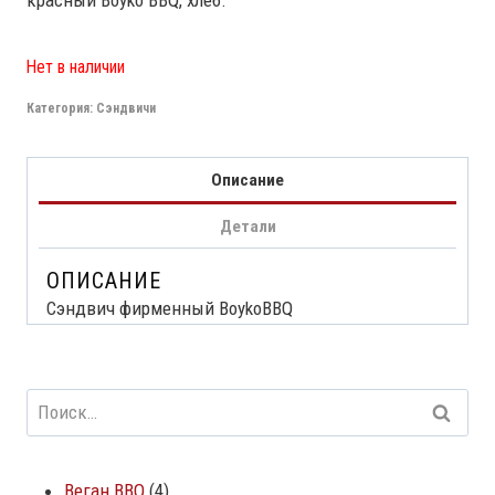
красный Boyko BBQ, хлеб.
Нет в наличии
Категория:
Сэндвичи
Описание
Детали
ОПИСАНИЕ
Сэндвич фирменный BoykoBBQ
Веган BBQ
4