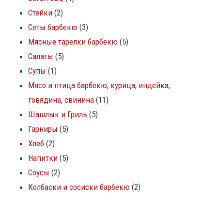
Стейки
2
Сеты барбекю
3
Мясные тарелки барбекю
5
Салаты
5
Супы
1
Мясо и птица барбекю, курица, индейка,
говядина, свинина
11
Шашлык и Гриль
5
Гарниры
5
Хлеб
2
Напитки
5
Соусы
2
Колбаски и сосиски барбекю
2