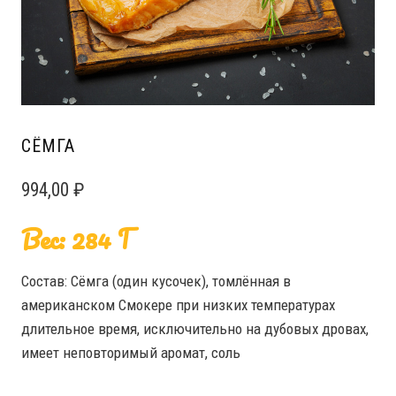
СЁМГА
994,00
₽
Вес: 284 Г
Состав: Сёмга (один кусочек), томлённая в
американском Смокере при низких температурах
длительное время, исключительно на дубовых дровах,
имеет неповторимый аромат, соль